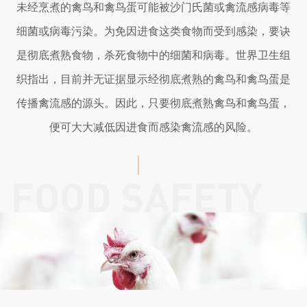
未经烹煮的禽鸟和禽鸟蛋可能被沙门氏菌或禽流感病毒等
细菌或病毒污染。为免因进食这类食物而受到感染，要诀
是彻底煮熟食物，杀死食物中的细菌和病毒。世界卫生组
织指出，目前并无证据显示经彻底煮熟的禽鸟和禽鸟蛋是
传播禽流感的源头。因此，只要彻底煮熟禽鸟和禽鸟蛋，
便可大大减低因进食而感染禽流感的风险。