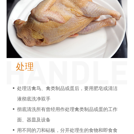
处理
处理活禽鸟、禽类制品或蛋后，要用肥皂或清洁
液彻底洗净双手
彻底清洗所有曾经用作处理禽类制品或蛋的工作
面、器皿及设备
用不同的刀和砧板，分开处理生的食物和即食食